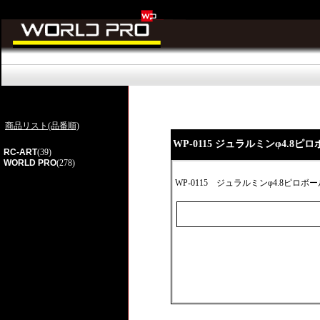
商品リスト(品番順)
WP-0115 ジュラルミンφ4.8ピロ
RC-ART
(39)
WORLD PRO
(278)
WP-0115
ジュラルミンφ4.8ピロボール 