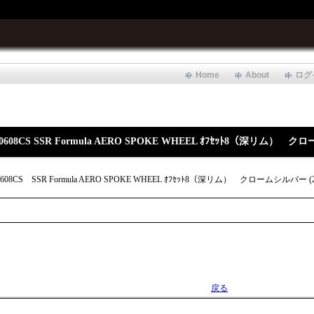
Home
About
ログ
0608CS SSR Formula AERO SPOKE WHEEL ｵﾌｾｯﾄ8（深リム） クロ
608CS
SSR Formula AERO SPOKE WHEEL ｵﾌｾｯﾄ8（深リム） クロームシルバー (2
戻る