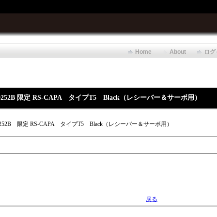
Home
About
ログ
0252B 限定 RS-CAPA タイプT5 Black（レシーバー＆サーボ用）
252B
限定 RS-CAPA タイプT5 Black（レシーバー＆サーボ用）
戻る