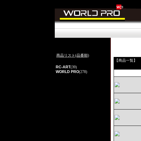
商品リスト(品番順)
【商品一覧】
RC-ART
(39)
WORLD PRO
(278)